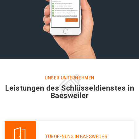
UNSER UNTERNEHMEN
Leistungen des Schlüsseldienstes in
Baesweiler
TÜRÖFFNUNG IN BAESWEILER