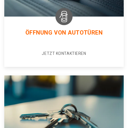
ÖFFNUNG VON AUTOTÜREN
JETZT KONTAKTIEREN