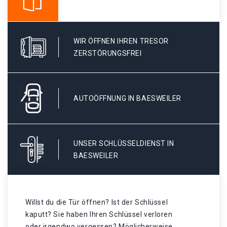
WIR ÖFFNEN IHREN TRESOR
ZERSTÖRUNGSFREI
AUTOÖFFNUNG IN BAESWEILER
UNSER SCHLÜSSELDIENST IN
BAESWEILER
Willst du die Tür öffnen? Ist der Schlüssel
kaputt? Sie haben Ihren Schlüssel verloren
oder irgendwo vergessen? Möglicherweise