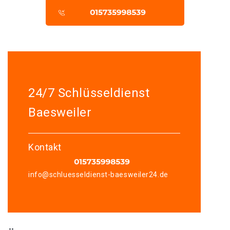
24/7 Schlüsseldienst
Baesweiler
Kontakt
info@schluesseldienst-baesweiler24.de