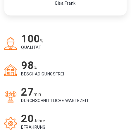
Elsa Frank
100
%
QUALITÄT
98
%
BESCHÄDIGUNGSFREI
27
min
DURCHSCHNITTLICHE WARTEZEIT
20
Jahre
EFRAHRUNG