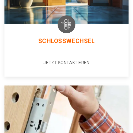
SCHLOSSWECHSEL
JETZT KONTAKTIEREN