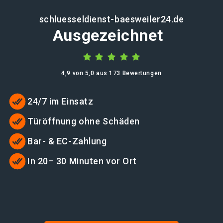
schluesseldienst-baesweiler24.de
Ausgezeichnet
4,9 von 5,0 aus 173 Bewertungen
24/7 im Einsatz
Türöffnung ohne Schäden
Bar- & EC-Zahlung
In 20– 30 Minuten vor Ort